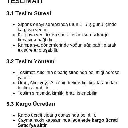
TESLİMATI
3.1 Teslim Süresi
Sipariş onayı sonrasında ürün 1–5 iş günü içinde
kargoya verilir.
Kargoya verildikten sonra teslim süresi kargo
firmasına bağlıdır.
Kampanya dönemlerinde yoğunluğa bağlı olarak
ek süreler oluşabilir.
3.2 Teslim Yöntemi
Teslimat, Alıcı’nın sipariş sırasında belirttiği adrese
yapılır.
Ürün, Alıcı veya Alıcı’nın belirlediği kişi tarafından
teslim alınabilir.
Teslim sırasında kimlik ibrazı istenebilir.
3.3 Kargo Ücretleri
Kargo ücreti sipariş esnasında belirtilir.
Cayma hakkı kapsamında iadelerde
kargo ücreti
Satıcı’ya aittir
.