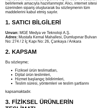
belirlemek amacıyla hazırlanmıştır. Alıcı, internet sitesi
üzerinden sipariş oluşturarak bu sözleşmenin tüm
maddelerini kabul etmiş sayılır.
1. SATICI BİLGİLERİ
Unvan:
MGE Medya ve Teknoloji A.Ş.
Adres:
Mustafa Kemal Mahallesi, Dumlupınar Bulvarı
No: 274 / 2 İç Kapı No: 26, Çankaya / Ankara
2. KAPSAM
Bu sözleşme;
Fiziksel ürün teslimatları,
Dijital ürün teslimleri,
Hizmet başlangıç bildirimleri,
Teslim süresi, yöntemleri ve teslim şartlarını
kapsamaktadır.
3. FİZİKSEL ÜRÜNLERİN