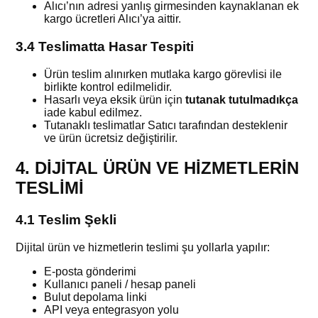
Alıcı’nın adresi yanlış girmesinden kaynaklanan ek
kargo ücretleri Alıcı’ya aittir.
3.4 Teslimatta Hasar Tespiti
Ürün teslim alınırken mutlaka kargo görevlisi ile
birlikte kontrol edilmelidir.
Hasarlı veya eksik ürün için
tutanak tutulmadıkça
iade kabul edilmez.
Tutanaklı teslimatlar Satıcı tarafından desteklenir
ve ürün ücretsiz değiştirilir.
4. DİJİTAL ÜRÜN VE HİZMETLERİN
TESLİMİ
4.1 Teslim Şekli
Dijital ürün ve hizmetlerin teslimi şu yollarla yapılır:
E-posta gönderimi
Kullanıcı paneli / hesap paneli
Bulut depolama linki
API veya entegrasyon yolu