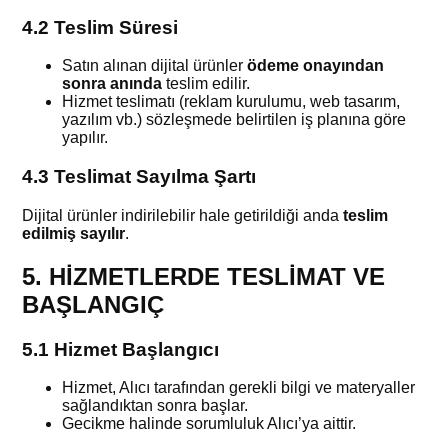
4.2 Teslim Süresi
Satın alınan dijital ürünler
ödeme onayından
sonra anında
teslim edilir.
Hizmet teslimatı (reklam kurulumu, web tasarım,
yazılım vb.) sözleşmede belirtilen iş planına göre
yapılır.
4.3 Teslimat Sayılma Şartı
Dijital ürünler indirilebilir hale getirildiği anda
teslim
edilmiş sayılır
.
5. HİZMETLERDE TESLİMAT VE
BAŞLANGIÇ
5.1 Hizmet Başlangıcı
Hizmet, Alıcı tarafından gerekli bilgi ve materyaller
sağlandıktan sonra başlar.
Gecikme halinde sorumluluk Alıcı’ya aittir.