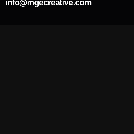
info@mgecreative.com