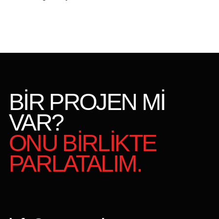
BİR PROJEN Mİ
VAR?
ONU BİRLİKTE
PARLATALIM.