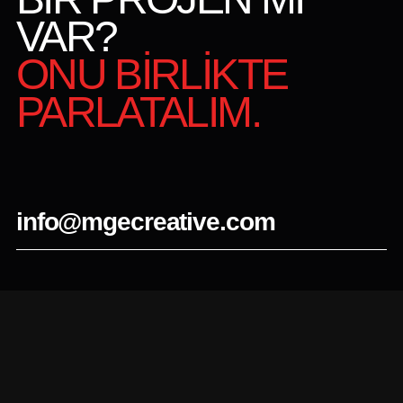
VAR?
ONU BİRLİKTE
PARLATALIM.
info@mgecreative.com