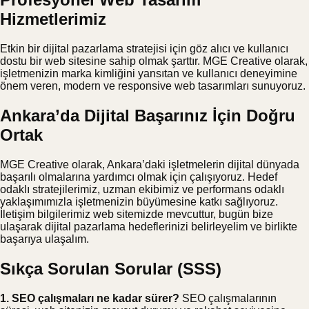
Hizmetlerimiz
Etkin bir dijital pazarlama stratejisi için göz alıcı ve kullanıcı
dostu bir web sitesine sahip olmak şarttır. MGE Creative olarak,
işletmenizin marka kimliğini yansıtan ve kullanıcı deneyimine
önem veren, modern ve responsive web tasarımları sunuyoruz.
Ankara’da Dijital Başarınız İçin Doğru
Ortak
MGE Creative olarak, Ankara’daki işletmelerin dijital dünyada
başarılı olmalarına yardımcı olmak için çalışıyoruz. Hedef
odaklı stratejilerimiz, uzman ekibimiz ve performans odaklı
yaklaşımımızla işletmenizin büyümesine katkı sağlıyoruz.
İletişim bilgilerimiz web sitemizde mevcuttur, bugün bize
ulaşarak dijital pazarlama hedeflerinizi belirleyelim ve birlikte
başarıya ulaşalım.
Sıkça Sorulan Sorular (SSS)
1. SEO çalışmaları ne kadar sürer?
SEO çalışmalarının