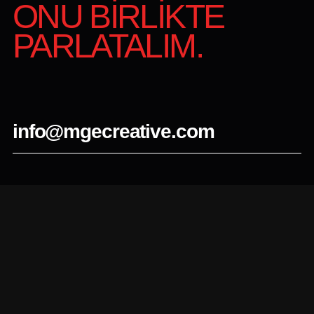
ONU BİRLİKTE
PARLATALIM.
info@mgecreative.com