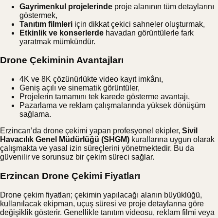
Gayrimenkul projelerinde
proje alanının tüm detaylarını
göstermek,
Tanıtım filmleri
için dikkat çekici sahneler oluşturmak,
Etkinlik ve konserlerde
havadan görüntülerle fark
yaratmak mümkündür.
Drone Çekiminin Avantajları
4K ve 8K çözünürlükte video kayıt imkânı,
Geniş açılı ve sinematik görüntüler,
Projelerin tamamını tek karede gösterme avantajı,
Pazarlama ve reklam çalışmalarında yüksek dönüşüm
sağlama.
Erzincan’da drone çekimi yapan profesyonel ekipler,
Sivil
Havacılık Genel Müdürlüğü (SHGM)
kurallarına uygun olarak
çalışmakta ve yasal izin süreçlerini yönetmektedir. Bu da
güvenilir ve sorunsuz bir çekim süreci sağlar.
Erzincan Drone Çekimi Fiyatları
Drone çekim fiyatları; çekimin yapılacağı alanın büyüklüğü,
kullanılacak ekipman, uçuş süresi ve proje detaylarına göre
değişiklik gösterir. Genellikle tanıtım videosu, reklam filmi veya