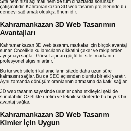
Site hem hızlı açılmalı hem de tüm cihazlarda sorunsuz
çalışmalıdır. Kahramankazan 3D web tasarım projelerinde bu
dengeyi sağlamak oldukça önemlidir.
Kahramankazan 3D Web Tasarımın
Avantajları
Kahramankazan 3D web tasarım, markalar için birçok avantaj
sunar. Öncelikle kullanıcıların dikkatini çeker ve rakiplerden
ayrışmayı sağlar. Görsel açıdan güçlü bir site, markanın
profesyonel algısını artırır.
Bu tür web siteleri kullanıcıların sitede daha uzun süre
kalmasını sağlar. Bu da SEO açısından olumlu bir etki yaratır.
Aynı zamanda dönüşüm oranlarının artmasına da katkı sağlar.
3D web tasarım sayesinde ürünler daha etkileyici şekilde
sunulabilir. Özellikle üretim ve teknik sektörlerde bu büyük bir
avantaj sağlar.
Kahramankazan 3D Web Tasarım
Kimler İçin Uygun