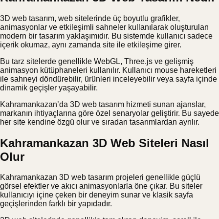
3D web tasarım, web sitelerinde üç boyutlu grafikler,
animasyonlar ve etkileşimli sahneler kullanılarak oluşturulan
modern bir tasarım yaklaşımıdır. Bu sistemde kullanıcı sadece
içerik okumaz, aynı zamanda site ile etkileşime girer.
Bu tarz sitelerde genellikle WebGL, Three.js ve gelişmiş
animasyon kütüphaneleri kullanılır. Kullanıcı mouse hareketleri
ile sahneyi döndürebilir, ürünleri inceleyebilir veya sayfa içinde
dinamik geçişler yaşayabilir.
Kahramankazan’da 3D web tasarım hizmeti sunan ajanslar,
markanın ihtiyaçlarına göre özel senaryolar geliştirir. Bu sayede
her site kendine özgü olur ve sıradan tasarımlardan ayrılır.
Kahramankazan 3D Web Siteleri Nasıl
Olur
Kahramankazan 3D web tasarım projeleri genellikle güçlü
görsel efektler ve akıcı animasyonlarla öne çıkar. Bu siteler
kullanıcıyı içine çeken bir deneyim sunar ve klasik sayfa
geçişlerinden farklı bir yapıdadır.