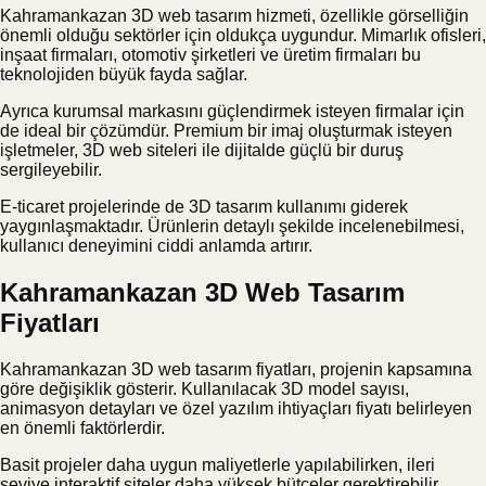
Kahramankazan 3D web tasarım hizmeti, özellikle görselliğin
önemli olduğu sektörler için oldukça uygundur. Mimarlık ofisleri,
inşaat firmaları, otomotiv şirketleri ve üretim firmaları bu
teknolojiden büyük fayda sağlar.
Ayrıca kurumsal markasını güçlendirmek isteyen firmalar için
de ideal bir çözümdür. Premium bir imaj oluşturmak isteyen
işletmeler, 3D web siteleri ile dijitalde güçlü bir duruş
sergileyebilir.
E-ticaret projelerinde de 3D tasarım kullanımı giderek
yaygınlaşmaktadır. Ürünlerin detaylı şekilde incelenebilmesi,
kullanıcı deneyimini ciddi anlamda artırır.
Kahramankazan 3D Web Tasarım
Fiyatları
Kahramankazan 3D web tasarım fiyatları, projenin kapsamına
göre değişiklik gösterir. Kullanılacak 3D model sayısı,
animasyon detayları ve özel yazılım ihtiyaçları fiyatı belirleyen
en önemli faktörlerdir.
Basit projeler daha uygun maliyetlerle yapılabilirken, ileri
seviye interaktif siteler daha yüksek bütçeler gerektirebilir.