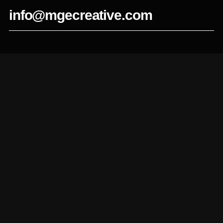
info@mgecreative.com