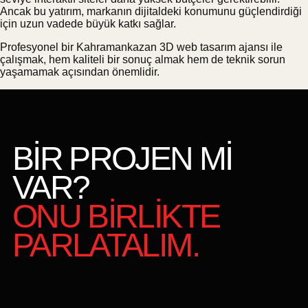
Ancak bu yatırım, markanın dijitaldeki konumunu güçlendirdiği
için uzun vadede büyük katkı sağlar.
Profesyonel bir Kahramankazan 3D web tasarım ajansı ile
çalışmak, hem kaliteli bir sonuç almak hem de teknik sorun
yaşamamak açısından önemlidir.
BİR PROJEN Mİ
VAR?
ONU BİRLİKTE
PARLATALIM.