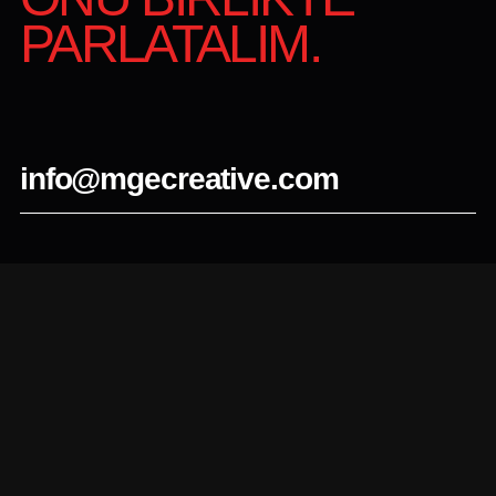
PARLATALIM.
info@mgecreative.com