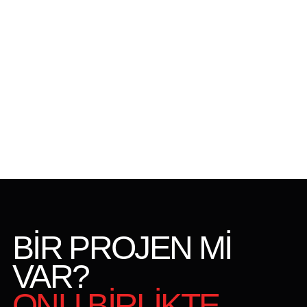
BİR PROJEN Mİ
VAR?
ONU BİRLİKTE