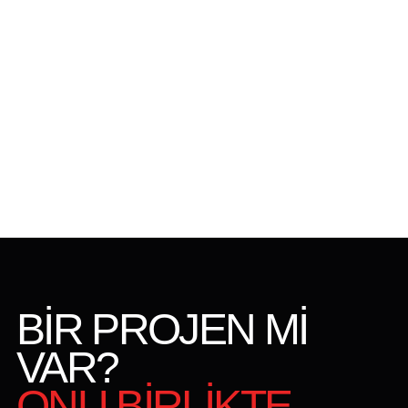
BİR PROJEN Mİ
VAR?
ONU BİRLİKTE