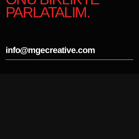
PARLATALIM.
info@mgecreative.com