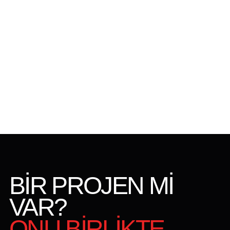
BİR PROJEN Mİ
VAR?
ONU BİRLİKTE