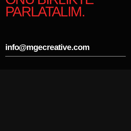
PARLATALIM.
info@mgecreative.com