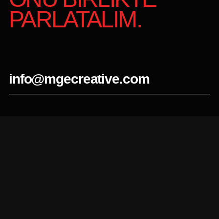
PARLATALIM.
info@mgecreative.com