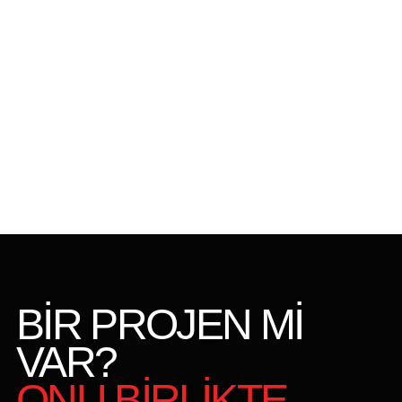
BİR PROJEN Mİ
VAR?
ONU BİRLİKTE