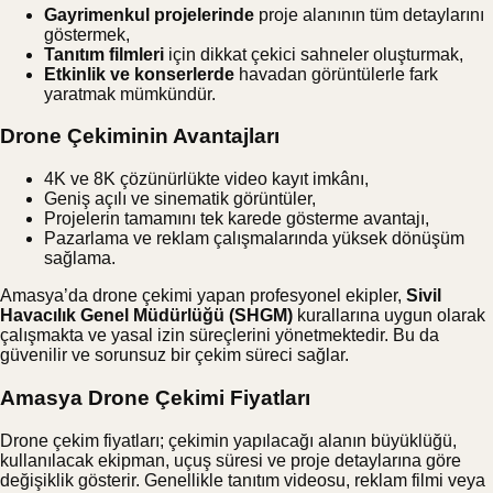
Gayrimenkul projelerinde
proje alanının tüm detaylarını
göstermek,
Tanıtım filmleri
için dikkat çekici sahneler oluşturmak,
Etkinlik ve konserlerde
havadan görüntülerle fark
yaratmak mümkündür.
Drone Çekiminin Avantajları
4K ve 8K çözünürlükte video kayıt imkânı,
Geniş açılı ve sinematik görüntüler,
Projelerin tamamını tek karede gösterme avantajı,
Pazarlama ve reklam çalışmalarında yüksek dönüşüm
sağlama.
Amasya’da drone çekimi yapan profesyonel ekipler,
Sivil
Havacılık Genel Müdürlüğü (SHGM)
kurallarına uygun olarak
çalışmakta ve yasal izin süreçlerini yönetmektedir. Bu da
güvenilir ve sorunsuz bir çekim süreci sağlar.
Amasya Drone Çekimi Fiyatları
Drone çekim fiyatları; çekimin yapılacağı alanın büyüklüğü,
kullanılacak ekipman, uçuş süresi ve proje detaylarına göre
değişiklik gösterir. Genellikle tanıtım videosu, reklam filmi veya