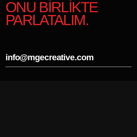
ONU BİRLİKTE
PARLATALIM.
info@mgecreative.com