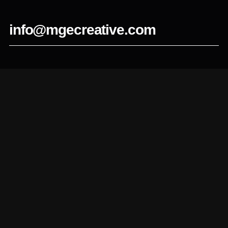
info@mgecreative.com