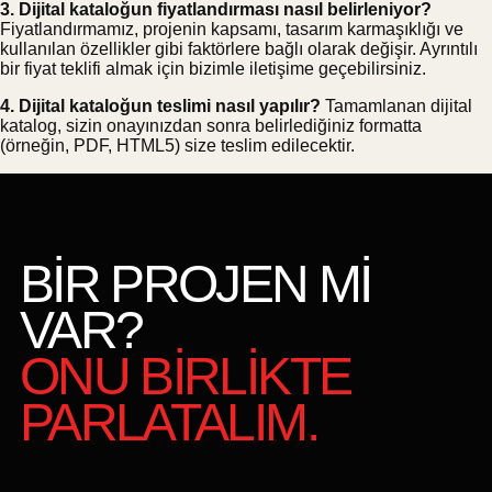
3. Dijital kataloğun fiyatlandırması nasıl belirleniyor?
Fiyatlandırmamız, projenin kapsamı, tasarım karmaşıklığı ve
kullanılan özellikler gibi faktörlere bağlı olarak değişir. Ayrıntılı
bir fiyat teklifi almak için bizimle iletişime geçebilirsiniz.
4. Dijital kataloğun teslimi nasıl yapılır?
Tamamlanan dijital
katalog, sizin onayınızdan sonra belirlediğiniz formatta
(örneğin, PDF, HTML5) size teslim edilecektir.
BİR PROJEN Mİ
VAR?
ONU BİRLİKTE
PARLATALIM.