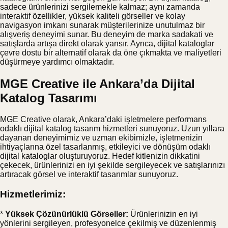
sadece ürünlerinizi sergilemekle kalmaz; aynı zamanda
interaktif özellikler, yüksek kaliteli görseller ve kolay
navigasyon imkanı sunarak müşterilerinize unutulmaz bir
alışveriş deneyimi sunar. Bu deneyim de marka sadakati ve
satışlarda artışa direkt olarak yansır. Ayrıca, dijital kataloglar
çevre dostu bir alternatif olarak da öne çıkmakta ve maliyetleri
düşürmeye yardımcı olmaktadır.
MGE Creative ile Ankara’da Dijital
Katalog Tasarımı
MGE Creative olarak, Ankara’daki işletmelere performans
odaklı dijital katalog tasarım hizmetleri sunuyoruz. Uzun yıllara
dayanan deneyimimiz ve uzman ekibimizle, işletmenizin
ihtiyaçlarına özel tasarlanmış, etkileyici ve dönüşüm odaklı
dijital kataloglar oluşturuyoruz. Hedef kitlenizin dikkatini
çekecek, ürünlerinizi en iyi şekilde sergileyecek ve satışlarınızı
artıracak görsel ve interaktif tasarımlar sunuyoruz.
Hizmetlerimiz:
*
Yüksek Çözünürlüklü Görseller:
Ürünlerinizin en iyi
yönlerini sergileyen, profesyonelce çekilmiş ve düzenlenmiş