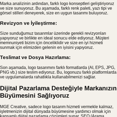
Marka analizinin ardından, farklı logo konseptleri geliştiriyoruz
ve size sunuyoruz. Bu aşamada, farklı renk paleti, yazı tipi ve
görsel stilleri deneyerek, size en uygun tasarımı buluyoruz.
Revizyon ve İyileştirme:
Size sunduğumuz tasarımlar üzerinde gerekli revizyonları
yapıyoruz ve birlikte en ideal sonucu elde ediyoruz. Müşteri
memnuniyeti bizim için önceliklidir ve size en iyi hizmeti
sunmak için elimizden gelenin en iyisini yapıyoruz.
Teslimat ve Dosya Hazırlama:
Son aşamada, logo tasarımını farklı formatlarda (AI, EPS, JPG,
PNG vb.) size teslim ediyoruz. Bu, logonuzu farklı platformlarda
ve uygulamalarda rahatlıkla kullanabilmenizi sağlar.
Dijital Pazarlama Desteğiyle Markanızın
Büyümesini Sağlıyoruz
MGE Creative, sadece logo tasarım hizmeti vermekle kalmaz,
işletmenizin dijital dünyada büyümesine yardımcı olmak için
kapsamlı dijital pazarlama çözümleri sunar. SEO (Arama