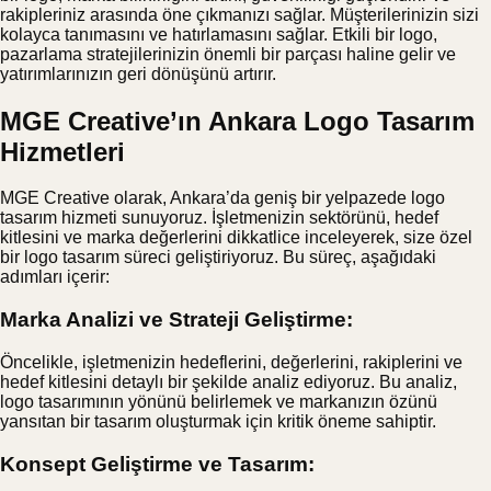
rakipleriniz arasında öne çıkmanızı sağlar. Müşterilerinizin sizi
kolayca tanımasını ve hatırlamasını sağlar. Etkili bir logo,
pazarlama stratejilerinizin önemli bir parçası haline gelir ve
yatırımlarınızın geri dönüşünü artırır.
MGE Creative’ın Ankara Logo Tasarım
Hizmetleri
MGE Creative olarak, Ankara’da geniş bir yelpazede logo
tasarım hizmeti sunuyoruz. İşletmenizin sektörünü, hedef
kitlesini ve marka değerlerini dikkatlice inceleyerek, size özel
bir logo tasarım süreci geliştiriyoruz. Bu süreç, aşağıdaki
adımları içerir:
Marka Analizi ve Strateji Geliştirme:
Öncelikle, işletmenizin hedeflerini, değerlerini, rakiplerini ve
hedef kitlesini detaylı bir şekilde analiz ediyoruz. Bu analiz,
logo tasarımının yönünü belirlemek ve markanızın özünü
yansıtan bir tasarım oluşturmak için kritik öneme sahiptir.
Konsept Geliştirme ve Tasarım: