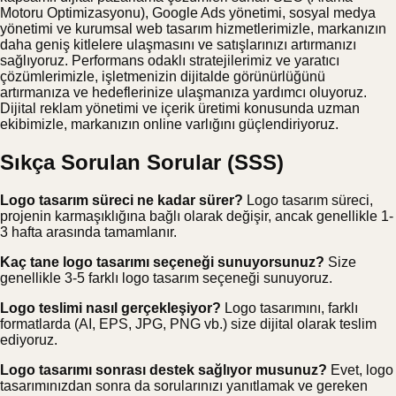
Motoru Optimizasyonu), Google Ads yönetimi, sosyal medya
yönetimi ve kurumsal web tasarım hizmetlerimizle, markanızın
daha geniş kitlelere ulaşmasını ve satışlarınızı artırmanızı
sağlıyoruz. Performans odaklı stratejilerimiz ve yaratıcı
çözümlerimizle, işletmenizin dijitalde görünürlüğünü
artırmanıza ve hedeflerinize ulaşmanıza yardımcı oluyoruz.
Dijital reklam yönetimi ve içerik üretimi konusunda uzman
ekibimizle, markanızın online varlığını güçlendiriyoruz.
Sıkça Sorulan Sorular (SSS)
Logo tasarım süreci ne kadar sürer?
Logo tasarım süreci,
projenin karmaşıklığına bağlı olarak değişir, ancak genellikle 1-
3 hafta arasında tamamlanır.
Kaç tane logo tasarımı seçeneği sunuyorsunuz?
Size
genellikle 3-5 farklı logo tasarım seçeneği sunuyoruz.
Logo teslimi nasıl gerçekleşiyor?
Logo tasarımını, farklı
formatlarda (AI, EPS, JPG, PNG vb.) size dijital olarak teslim
ediyoruz.
Logo tasarımı sonrası destek sağlıyor musunuz?
Evet, logo
tasarımınızdan sonra da sorularınızı yanıtlamak ve gereken