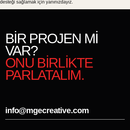
desteği sağlamak için yanınızdayız.
BİR PROJEN Mİ
VAR?
ONU BİRLİKTE
PARLATALIM.
info@mgecreative.com