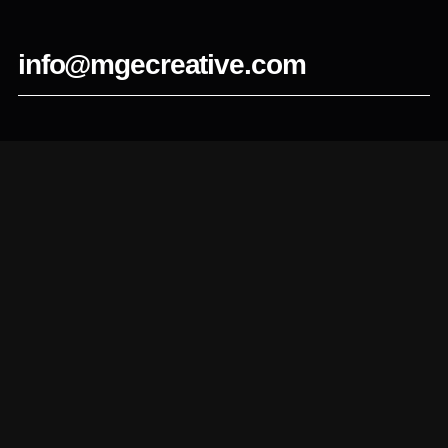
info@mgecreative.com