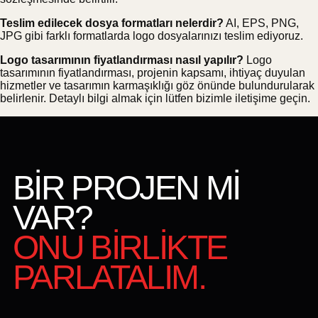
Teslim edilecek dosya formatları nelerdir?
AI, EPS, PNG,
JPG gibi farklı formatlarda logo dosyalarınızı teslim ediyoruz.
Logo tasarımının fiyatlandırması nasıl yapılır?
Logo
tasarımının fiyatlandırması, projenin kapsamı, ihtiyaç duyulan
hizmetler ve tasarımın karmaşıklığı göz önünde bulundurularak
belirlenir. Detaylı bilgi almak için lütfen bizimle iletişime geçin.
BİR PROJEN Mİ
VAR?
ONU BİRLİKTE
PARLATALIM.