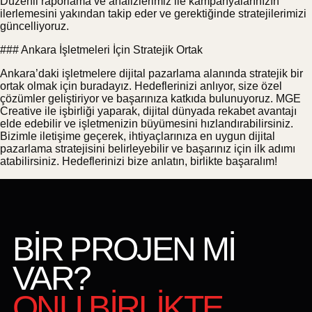
Düzenli raporlama ve analizlerimiz ile kampanyalarınızın
ilerlemesini yakından takip eder ve gerektiğinde stratejilerimizi
güncelliyoruz.
### Ankara İşletmeleri İçin Stratejik Ortak
Ankara’daki işletmelere dijital pazarlama alanında stratejik bir
ortak olmak için buradayız. Hedeflerinizi anlıyor, size özel
çözümler geliştiriyor ve başarınıza katkıda bulunuyoruz. MGE
Creative ile işbirliği yaparak, dijital dünyada rekabet avantajı
elde edebilir ve işletmenizin büyümesini hızlandırabilirsiniz.
Bizimle iletişime geçerek, ihtiyaçlarınıza en uygun dijital
pazarlama stratejisini belirleyebilir ve başarınız için ilk adımı
atabilirsiniz. Hedeflerinizi bize anlatın, birlikte başaralım!
BİR PROJEN Mİ
VAR?
ONU BİRLİKTE