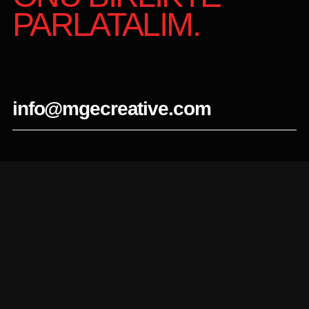
PARLATALIM.
info@mgecreative.com