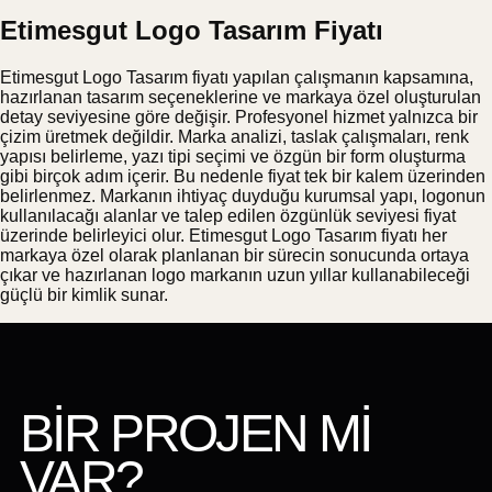
Etimesgut Logo Tasarım Fiyatı
Etimesgut Logo Tasarım fiyatı yapılan çalışmanın kapsamına,
hazırlanan tasarım seçeneklerine ve markaya özel oluşturulan
detay seviyesine göre değişir. Profesyonel hizmet yalnızca bir
çizim üretmek değildir. Marka analizi, taslak çalışmaları, renk
yapısı belirleme, yazı tipi seçimi ve özgün bir form oluşturma
gibi birçok adım içerir. Bu nedenle fiyat tek bir kalem üzerinden
belirlenmez. Markanın ihtiyaç duyduğu kurumsal yapı, logonun
kullanılacağı alanlar ve talep edilen özgünlük seviyesi fiyat
üzerinde belirleyici olur. Etimesgut Logo Tasarım fiyatı her
markaya özel olarak planlanan bir sürecin sonucunda ortaya
çıkar ve hazırlanan logo markanın uzun yıllar kullanabileceği
güçlü bir kimlik sunar.
BİR PROJEN Mİ
VAR?