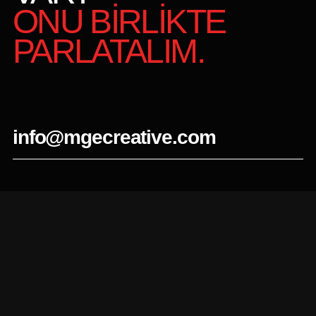
ONU BİRLİKTE
PARLATALIM.
info@mgecreative.com