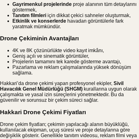
Gayrimenkul projelerinde
proje alanının tüm detaylarını
göstermek,
Tanıtım filmleri
için dikkat çekici sahneler oluşturmak,
Etkinlik ve konserlerde
havadan görüntülerle fark
yaratmak mümkündür.
Drone Çekiminin Avantajları
4K ve 8K çözünürlükte video kayıt imkânı,
Geniş açılı ve sinematik görüntüler,
Projelerin tamamını tek karede gösterme avantajı,
Pazarlama ve reklam çalışmalarında yüksek dönüşüm
sağlama.
Hakkari’da drone çekimi yapan profesyonel ekipler,
Sivil
Havacılık Genel Müdürlüğü (SHGM)
kurallarına uygun olarak
çalışmakta ve yasal izin süreçlerini yönetmektedir. Bu da
güvenilir ve sorunsuz bir çekim süreci sağlar.
Hakkari Drone Çekimi Fiyatları
Drone çekim fiyatları; çekimin yapılacağı alanın büyüklüğü,
kullanılacak ekipman, uçuş süresi ve proje detaylarına göre
değişiklik gösterir. Genellikle tanıtım videosu, reklam filmi veya