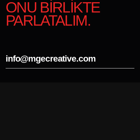
ONU BİRLİKTE
PARLATALIM.
info@mgecreative.com