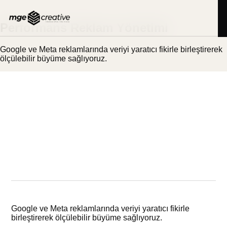
İçeriğe
MGE
HİZMET
geç
Performans Reklam Yönetimi
Google ve Meta reklamlarında veriyi yaratıcı fikirle birleştirerek
ölçülebilir büyüme sağlıyoruz.
Google ve Meta reklamlarında veriyi yaratıcı fikirle
birleştirerek ölçülebilir büyüme sağlıyoruz.