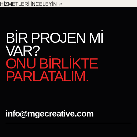
HİZMETLERİ İNCELEYİN
↗
BİR PROJEN Mİ
VAR?
ONU BİRLİKTE
PARLATALIM.
info@mgecreative.com