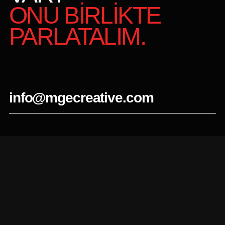
ONU BİRLİKTE
PARLATALIM.
info@mgecreative.com