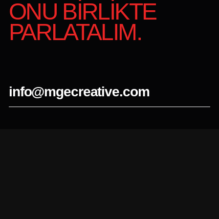
ONU BİRLİKTE
PARLATALIM.
info@mgecreative.com