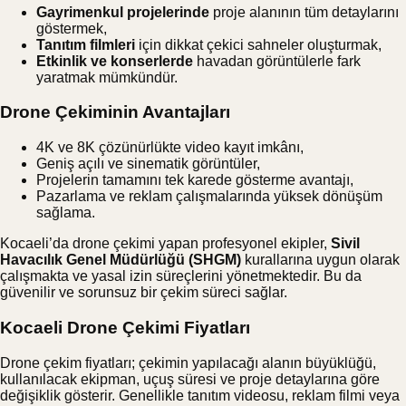
Gayrimenkul projelerinde
proje alanının tüm detaylarını
göstermek,
Tanıtım filmleri
için dikkat çekici sahneler oluşturmak,
Etkinlik ve konserlerde
havadan görüntülerle fark
yaratmak mümkündür.
Drone Çekiminin Avantajları
4K ve 8K çözünürlükte video kayıt imkânı,
Geniş açılı ve sinematik görüntüler,
Projelerin tamamını tek karede gösterme avantajı,
Pazarlama ve reklam çalışmalarında yüksek dönüşüm
sağlama.
Kocaeli’da drone çekimi yapan profesyonel ekipler,
Sivil
Havacılık Genel Müdürlüğü (SHGM)
kurallarına uygun olarak
çalışmakta ve yasal izin süreçlerini yönetmektedir. Bu da
güvenilir ve sorunsuz bir çekim süreci sağlar.
Kocaeli Drone Çekimi Fiyatları
Drone çekim fiyatları; çekimin yapılacağı alanın büyüklüğü,
kullanılacak ekipman, uçuş süresi ve proje detaylarına göre
değişiklik gösterir. Genellikle tanıtım videosu, reklam filmi veya