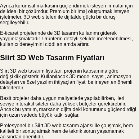
Ayrıca kurumsal markasını güçlendirmek isteyen firmalar için
de ideal bir çözümdür. Premium bir imaj oluşturmak isteyen
işletmeler, 3D web siteleri ile dijitalde güçlü bir duruş
sergileyebilir.
E-ticaret projelerinde de 3D tasarım kullanımı giderek
yaygınlaşmaktadır. Ürünlerin detaylı şekilde incelenebilmesi,
kullanıcı deneyimini ciddi anlamda artırır.
Siirt 3D Web Tasarım Fiyatları
Siirt 3D web tasarım fiyatları, projenin kapsamına göre
değişiklik gösterir. Kullanılacak 3D model sayısı, animasyon
detayları ve özel yazılım ihtiyaçları fiyatı belirleyen en önemli
faktörlerdir.
Basit projeler daha uygun maliyetlerle yapılabilirken, ileri
seviye interaktif siteler daha yüksek bütçeler gerektirebilir.
Ancak bu yatırım, markanın dijitaldeki konumunu güçlendirdiği
için uzun vadede büyük katkı sağlar.
Profesyonel bir Siirt 3D web tasarım ajansı ile çalışmak, hem
kaliteli bir sonuç almak hem de teknik sorun yaşamamak
açısından önemlidir.