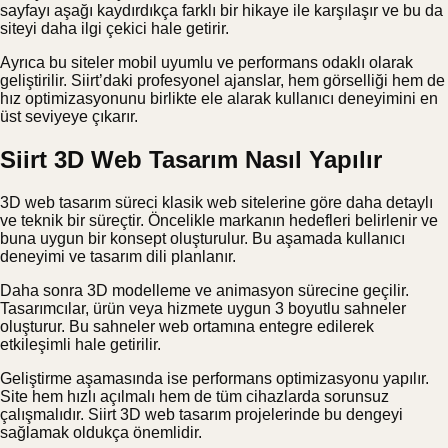
sayfayı aşağı kaydırdıkça farklı bir hikaye ile karşılaşır ve bu da
siteyi daha ilgi çekici hale getirir.
Ayrıca bu siteler mobil uyumlu ve performans odaklı olarak
geliştirilir. Siirt’daki profesyonel ajanslar, hem görselliği hem de
hız optimizasyonunu birlikte ele alarak kullanıcı deneyimini en
üst seviyeye çıkarır.
Siirt 3D Web Tasarım Nasıl Yapılır
3D web tasarım süreci klasik web sitelerine göre daha detaylı
ve teknik bir süreçtir. Öncelikle markanın hedefleri belirlenir ve
buna uygun bir konsept oluşturulur. Bu aşamada kullanıcı
deneyimi ve tasarım dili planlanır.
Daha sonra 3D modelleme ve animasyon sürecine geçilir.
Tasarımcılar, ürün veya hizmete uygun 3 boyutlu sahneler
oluşturur. Bu sahneler web ortamına entegre edilerek
etkileşimli hale getirilir.
Geliştirme aşamasında ise performans optimizasyonu yapılır.
Site hem hızlı açılmalı hem de tüm cihazlarda sorunsuz
çalışmalıdır. Siirt 3D web tasarım projelerinde bu dengeyi
sağlamak oldukça önemlidir.