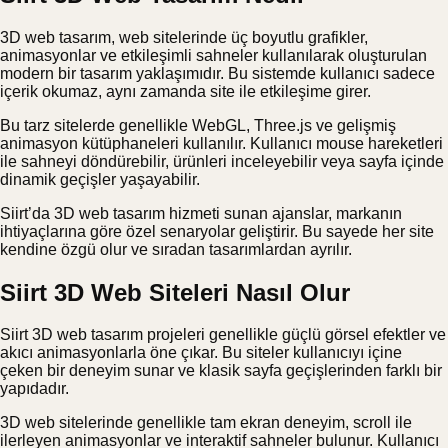
3D web tasarım, web sitelerinde üç boyutlu grafikler,
animasyonlar ve etkileşimli sahneler kullanılarak oluşturulan
modern bir tasarım yaklaşımıdır. Bu sistemde kullanıcı sadece
içerik okumaz, aynı zamanda site ile etkileşime girer.
Bu tarz sitelerde genellikle WebGL, Three.js ve gelişmiş
animasyon kütüphaneleri kullanılır. Kullanıcı mouse hareketleri
ile sahneyi döndürebilir, ürünleri inceleyebilir veya sayfa içinde
dinamik geçişler yaşayabilir.
Siirt’da 3D web tasarım hizmeti sunan ajanslar, markanın
ihtiyaçlarına göre özel senaryolar geliştirir. Bu sayede her site
kendine özgü olur ve sıradan tasarımlardan ayrılır.
Siirt 3D Web Siteleri Nasıl Olur
Siirt 3D web tasarım projeleri genellikle güçlü görsel efektler ve
akıcı animasyonlarla öne çıkar. Bu siteler kullanıcıyı içine
çeken bir deneyim sunar ve klasik sayfa geçişlerinden farklı bir
yapıdadır.
3D web sitelerinde genellikle tam ekran deneyim, scroll ile
ilerleyen animasyonlar ve interaktif sahneler bulunur. Kullanıcı