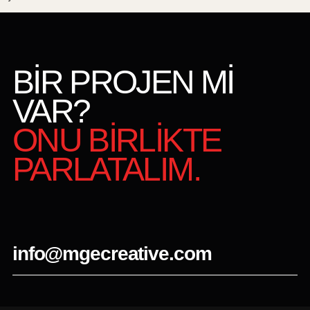
BİR PROJEN Mİ
VAR?
ONU BİRLİKTE
PARLATALIM.
info@mgecreative.com