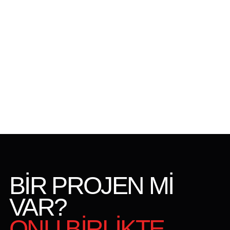
BİR PROJEN Mİ
VAR?
ONU BİRLİKTE