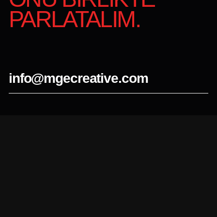
PARLATALIM.
info@mgecreative.com