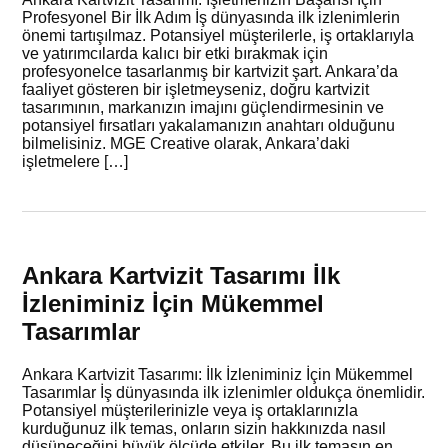
Profesyonel Bir İlk Adım İş dünyasında ilk izlenimlerin
önemi tartışılmaz. Potansiyel müşterilerle, iş ortaklarıyla
ve yatırımcılarda kalıcı bir etki bırakmak için
profesyonelce tasarlanmış bir kartvizit şart. Ankara’da
faaliyet gösteren bir işletmeyseniz, doğru kartvizit
tasarımının, markanızın imajını güçlendirmesinin ve
potansiyel fırsatları yakalamanızın anahtarı olduğunu
bilmelisiniz. MGE Creative olarak, Ankara’daki
işletmelere […]
Ankara Kartvizit Tasarımı İlk
İzleniminiz İçin Mükemmel
Tasarımlar
Ankara Kartvizit Tasarımı: İlk İzleniminiz İçin Mükemmel
Tasarımlar İş dünyasında ilk izlenimler oldukça önemlidir.
Potansiyel müşterilerinizle veya iş ortaklarınızla
kurduğunuz ilk temas, onların sizin hakkınızda nasıl
düşüneceğini büyük ölçüde etkiler. Bu ilk temasın en