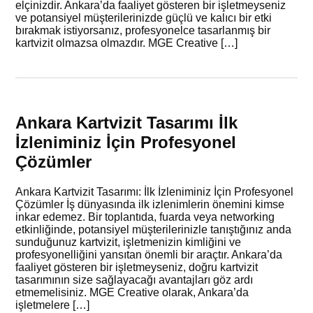
elçinizdir. Ankara’da faaliyet gösteren bir işletmeyseniz
ve potansiyel müşterilerinizde güçlü ve kalıcı bir etki
bırakmak istiyorsanız, profesyonelce tasarlanmış bir
kartvizit olmazsa olmazdır. MGE Creative […]
Ankara Kartvizit Tasarımı İlk
İzleniminiz İçin Profesyonel
Çözümler
Ankara Kartvizit Tasarımı: İlk İzleniminiz İçin Profesyonel
Çözümler İş dünyasında ilk izlenimlerin önemini kimse
inkar edemez. Bir toplantıda, fuarda veya networking
etkinliğinde, potansiyel müşterilerinizle tanıştığınız anda
sunduğunuz kartvizit, işletmenizin kimliğini ve
profesyonelliğini yansıtan önemli bir araçtır. Ankara’da
faaliyet gösteren bir işletmeyseniz, doğru kartvizit
tasarımının size sağlayacağı avantajları göz ardı
etmemelisiniz. MGE Creative olarak, Ankara’da
işletmelere […]