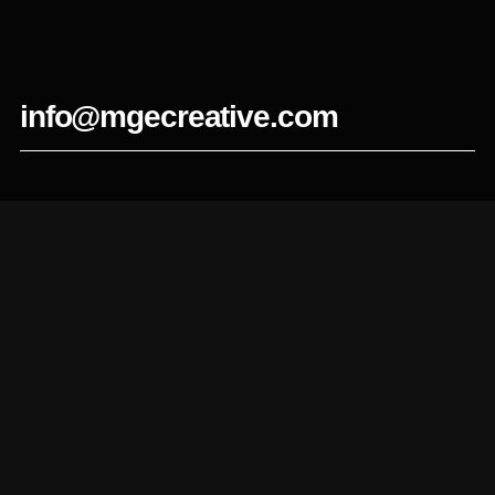
info@mgecreative.com