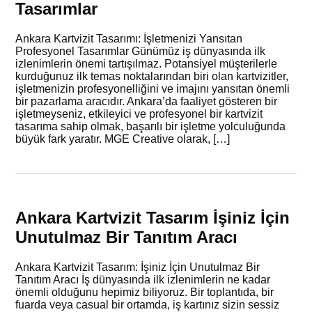
Tasarımlar
Ankara Kartvizit Tasarımı: İşletmenizi Yansıtan
Profesyonel Tasarımlar Günümüz iş dünyasında ilk
izlenimlerin önemi tartışılmaz. Potansiyel müşterilerle
kurduğunuz ilk temas noktalarından biri olan kartvizitler,
işletmenizin profesyonelliğini ve imajını yansıtan önemli
bir pazarlama aracıdır. Ankara’da faaliyet gösteren bir
işletmeyseniz, etkileyici ve profesyonel bir kartvizit
tasarıma sahip olmak, başarılı bir işletme yolculuğunda
büyük fark yaratır. MGE Creative olarak, […]
Ankara Kartvizit Tasarım İşiniz İçin
Unutulmaz Bir Tanıtım Aracı
Ankara Kartvizit Tasarım: İşiniz İçin Unutulmaz Bir
Tanıtım Aracı İş dünyasında ilk izlenimlerin ne kadar
önemli olduğunu hepimiz biliyoruz. Bir toplantıda, bir
fuarda veya casual bir ortamda, iş kartınız sizin sessiz