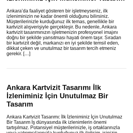
Ankara’da faaliyet gösteren bir işletmeyseniz, ilk
izleniminizin ne kadar önemli olduğunu bilirsiniz.
Müşterilerinizle kurduğunuz ilk temas, genellikle bir
kartvizit alışverişiyle gerçekleşir. Bu nedenle, Ankara
kartvizit tasarımınızın işletmenizin profesyonel imajını
doğru bir şekilde yansıtması hayati önem taşır. Sıradan
bir kartvizit değil, markanızı en iyi şekilde temsil eden,
dikkat çeken ve unutulmaz bir tasarım tercih etmeniz
gerekir. […]
Ankara Kartvizit Tasarımı İlk
İzleniminiz İçin Unutulmaz Bir
Tasarım
Ankara Kartvizit Tasarımı: İlk İzleniminiz İçin Unutulmaz
Bir Tasarım İş dünyasında ilk izlenimlerin önemi
tartışılmaz. Potansiyel müşterilerinizle, iş ortaklarınızla
veya yatırımcılarınızla kurduğunuz ilk iletişim, işinizin