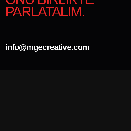
PARLATALIM.
info@mgecreative.com