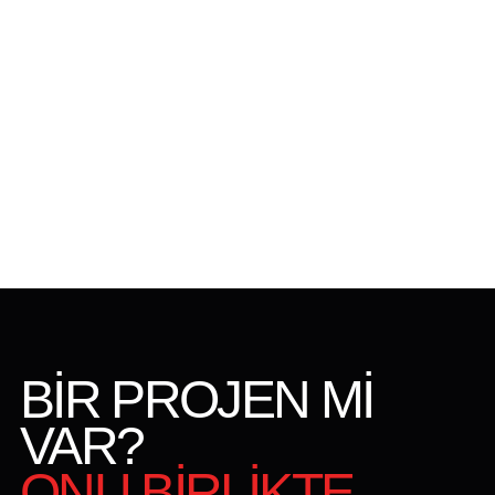
BİR PROJEN Mİ
VAR?
ONU BİRLİKTE