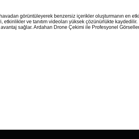
avadan görüntüleyerek benzersiz içerikler oluşturmanın en etkil
, etkinlikler ve tanıtım videoları yüksek çözünürlükte kaydedilir. 
 avantaj sağlar. Ardahan Drone Çekimi ile Profesyonel Görseller