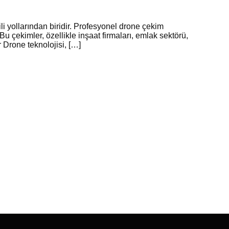
i yollarından biridir. Profesyonel drone çekim
Bu çekimler, özellikle inşaat firmaları, emlak sektörü,
 Drone teknolojisi, […]