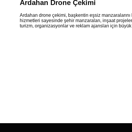
Ardahan Drone Çekimi
Ardahan drone çekimi, başkentin eşsiz manzaralarını h
hizmetleri sayesinde şehir manzaraları, inşaat projeleri
turizm, organizasyonlar ve reklam ajansları için büyük