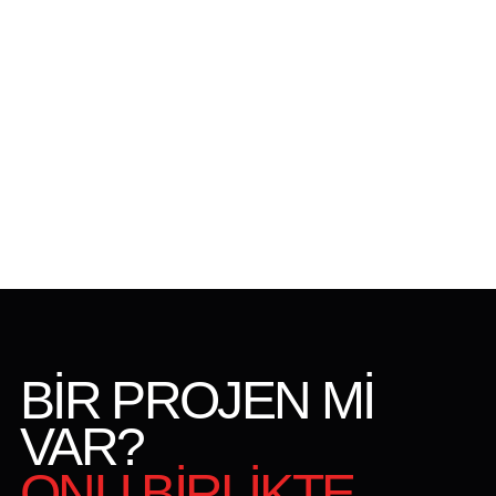
BİR PROJEN Mİ
VAR?
ONU BİRLİKTE