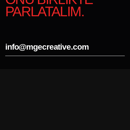
PARLATALIM.
info@mgecreative.com