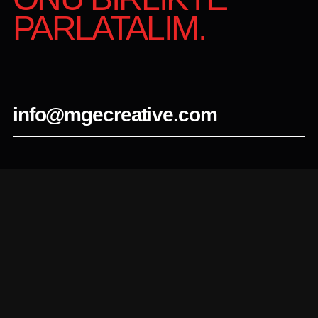
PARLATALIM.
info@mgecreative.com