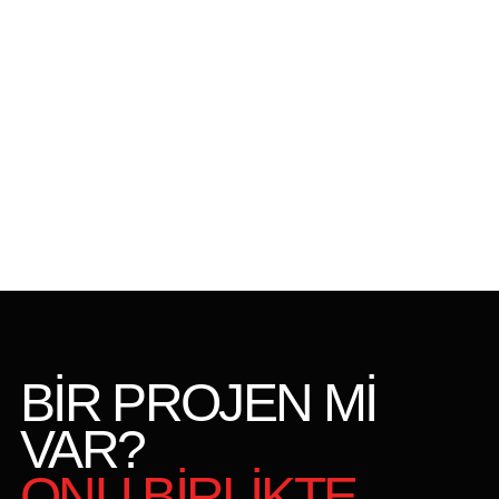
BİR PROJEN Mİ
VAR?
ONU BİRLİKTE