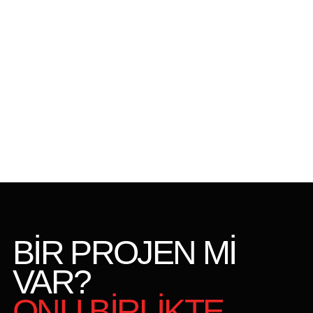
BİR PROJEN Mİ
VAR?
ONU BİRLİKTE