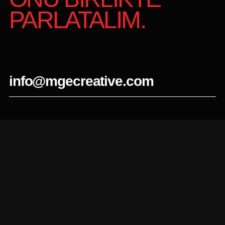
PARLATALIM.
info@mgecreative.com