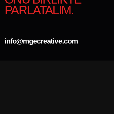
PARLATALIM.
info@mgecreative.com