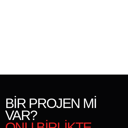
BİR PROJEN Mİ
VAR?
ONU BİRLİKTE