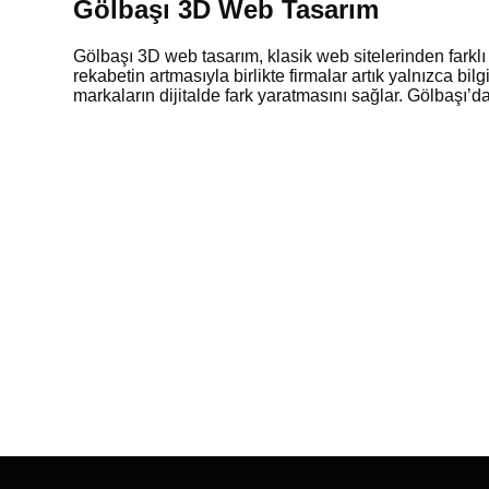
Gölbaşı 3D Web Tasarım
Gölbaşı 3D web tasarım, klasik web sitelerinden farkl
rekabetin artmasıyla birlikte firmalar artık yalnızca bi
markaların dijitalde fark yaratmasını sağlar. Gölbaşı’da