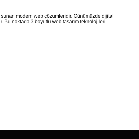
yim sunan modern web çözümleridir. Günümüzde dijital
dir. Bu noktada 3 boyutlu web tasarım teknolojileri