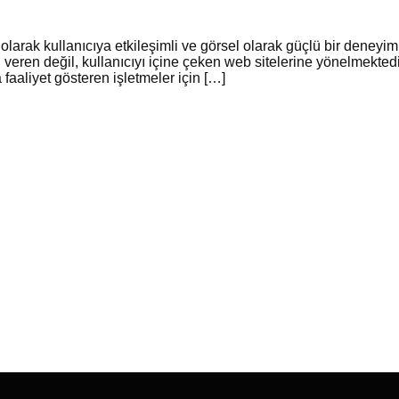
ı olarak kullanıcıya etkileşimli ve görsel olarak güçlü bir dene
lgi veren değil, kullanıcıyı içine çeken web sitelerine yönelmekte
 faaliyet gösteren işletmeler için […]