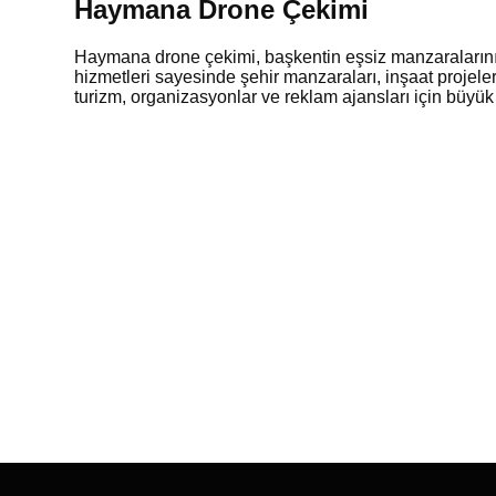
Haymana Drone Çekimi
Haymana drone çekimi, başkentin eşsiz manzaralarını h
hizmetleri sayesinde şehir manzaraları, inşaat projeleri
turizm, organizasyonlar ve reklam ajansları için büyü