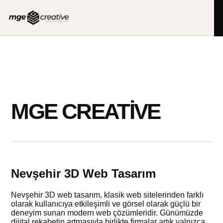
İçeriğe
geç
MGE CREATIVE
Nevşehir 3D Web Tasarım
Nevşehir 3D web tasarım, klasik web sitelerinden farklı
olarak kullanıcıya etkileşimli ve görsel olarak güçlü bir
deneyim sunan modern web çözümleridir. Günümüzde
dijital rekabetin artmasıyla birlikte firmalar artık yalnızca