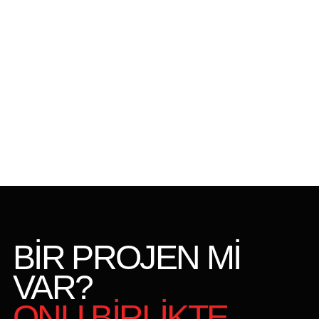
BİR PROJEN Mİ
VAR?
ONU BİRLİKTE