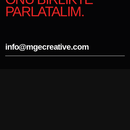
PARLATALIM.
info@mgecreative.com