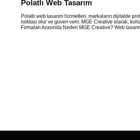
Polatlı Web Tasarım
Polatlı web tasarım hizmetleri, markaların dijitalde pro
noktası olur ve güven verir. MGE Creative olarak, kull
Firmaları Arasında Neden MGE Creative? Web tasarım 