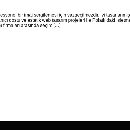
fesyonel bir imaj sergilemesi için vazgeçilmezdir. İyi tasarlanmış
anıcı dostu ve estetik web tasarım projeleri ile Polatlı’daki işl
firmaları arasında seçim […]