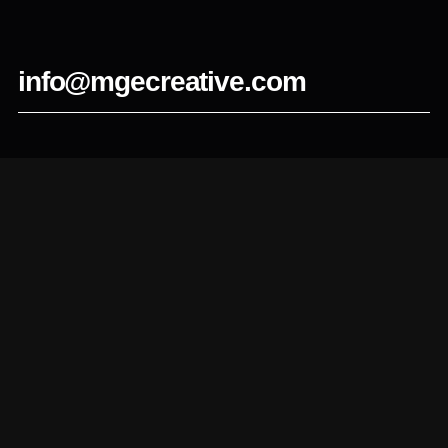
info@mgecreative.com