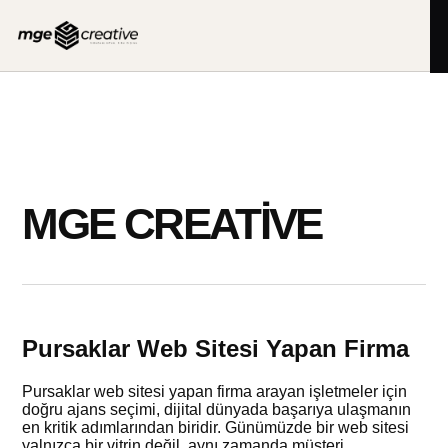
İçeriğe
geç
MGE CREATIVE
Pursaklar Web Sitesi Yapan Firma
Pursaklar web sitesi yapan firma arayan işletmeler için
doğru ajans seçimi, dijital dünyada başarıya ulaşmanın
en kritik adımlarından biridir. Günümüzde bir web sitesi
yalnızca bir vitrin değil, aynı zamanda müşteri