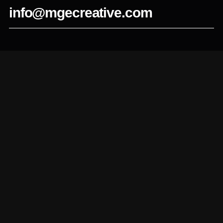
info@mgecreative.com