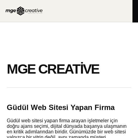
İçeriğe
geç
MGE CREATIVE
Güdül Web Sitesi Yapan Firma
Güdül web sitesi yapan firma arayan işletmeler için
doğru ajans seçimi, dijital dünyada başarıya ulaşmanın
en kritik adımlarından biridir. Günümüzde bir web sitesi
yalnızca bir vitrin değil, aynı zamanda müşteri